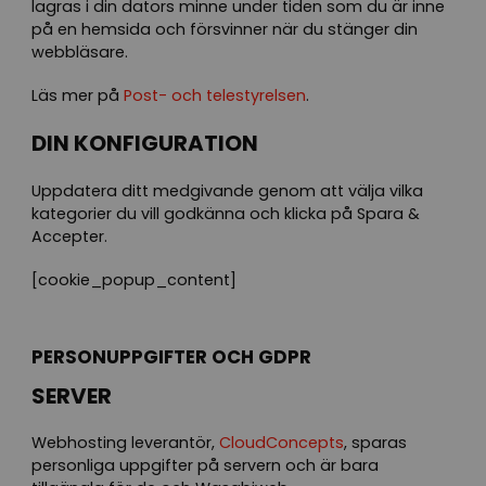
lagras i din dators minne under tiden som du är inne
på en hemsida och försvinner när du stänger din
webbläsare.
Läs mer på
Post- och telestyrelsen
.
DIN KONFIGURATION
Uppdatera ditt medgivande genom att välja vilka
kategorier du vill godkänna och klicka på Spara &
Accepter.
[cookie_popup_content]
PERSONUPPGIFTER OCH GDPR
SERVER
Webhosting leverantör,
CloudConcepts
, sparas
personliga uppgifter på servern och är bara