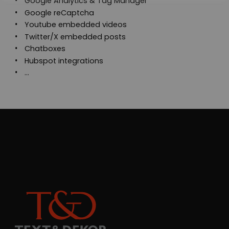
Google Analytics & Tag Manager
Google reCaptcha
Youtube embedded videos
Twitter/X embedded posts
Chatboxes
Hubspot integrations
…