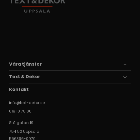
Våra tjänster
Text & Dekor
Kontakt
info@text-dekor.se
018 10 78 00
Stålgatan 19
754 50 Uppsala
556396-0979